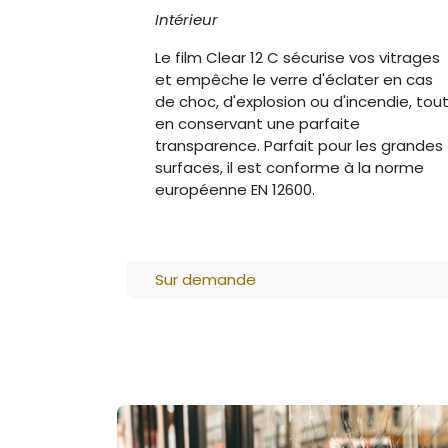
Intérieur
Le film Clear 12 C sécurise vos vitrages
et empêche le verre d'éclater en cas
de choc, d'explosion ou d'incendie, tou
en conservant une parfaite
transparence. Parfait pour les grandes
surfaces, il est conforme à la norme
européenne EN 12600.
Sur demande
Copyright © JmSolucom