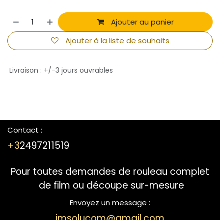
Ajouter au panier
Ajouter à la liste de souhaits
Livraison : +/-3 jours ouvrables
Contact :
+3
2497211519
Pour toutes demandes de rouleau complet
de film ou découpe sur-mesure
Envoyez un message :
jmsolucom@gmail.com