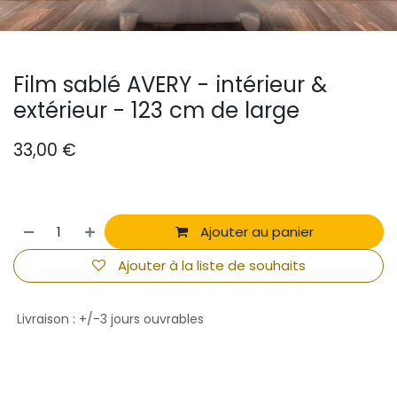
Film sablé AVERY - intérieur &
extérieur - 123 cm de large
33,00
€
Ajouter au panier
Ajouter à la liste de souhaits
Livraison : +/-3 jours ouvrables