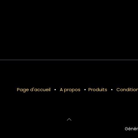
Page d'accueil
•
A propos
•
Produits
•
Conditio
Génér