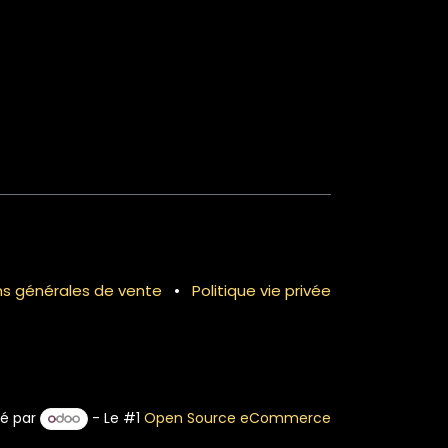
ns générales de vente
•
Politique vie privée
é par
- Le #1
Open Source eCommerce