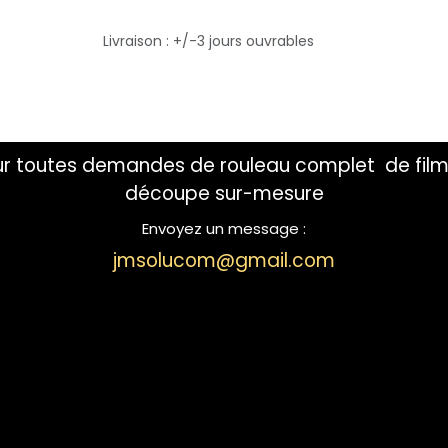
Livraison : +/-3 jours ouvrables
ur toutes demandes de rouleau complet de film
découpe sur-mesure
Envoyez un message :
jmsolucom@gmail.com