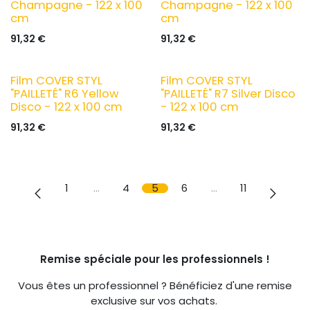
Champagne - 122 x 100
Champagne - 122 x 100
cm
cm
91,32
€
91,32
€
Film COVER STYL
Film COVER STYL
"PAILLETÉ" R6 Yellow
"PAILLETÉ" R7 Silver Disco
Disco - 122 x 100 cm
- 122 x 100 cm
91,32
€
91,32
€
1
…
4
5
6
…
11
Remise spéciale pour les professionnels !
Vous êtes un professionnel ? Bénéficiez d'une remise
exclusive sur vos achats.