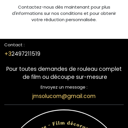
Contactez-nous dès maintenant pour plus
d'informations sur nos conditions et pour obtenir
votre réduction personnalisée.
Contact :
+3
2497211519
Pour toutes demandes de rouleau complet
de film ou découpe sur-mesure
Envoyez un message :
jmsolucom@gmail.com