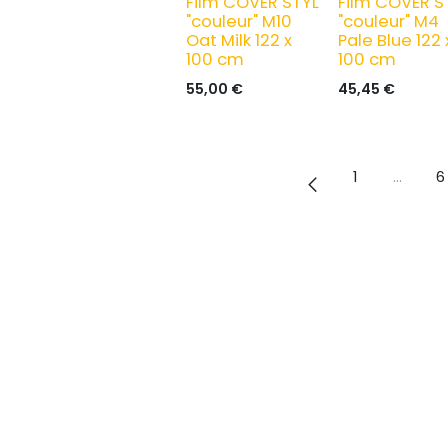
Film COVER STYL
Film COVER S
"couleur" M10
"couleur" M4
Oat Milk 122 x
Pale Blue 122 
100 cm
100 cm
55,00
€
45,45
€
1
…
6
ur toutes demandes de rouleau complet de film